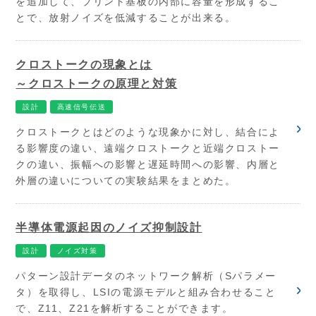
を追加して、プリント基板の内部に容量を形成するこ
とで、放射ノイズを低減することが出来る。
クロストークの現象とは
～クロストークの原理と対策
設計
高速信号伝送
クロストークとはどのような現象かに対し、結合によ
る影響度の違い、遠端クロストークと近端クロストー
クの違い、振幅への影響と遅延時間への影響、内層と
外層の違いについての実験結果をまとめた。
半導体電源起因のノイズ抑制設計
設計
ノイズ対策
パターン設計データのネットワーク解析（Sパラメー
タ）を取得し、LSIの電源モデルと組み合わせること
で、Z11、Z21を解析することができます。