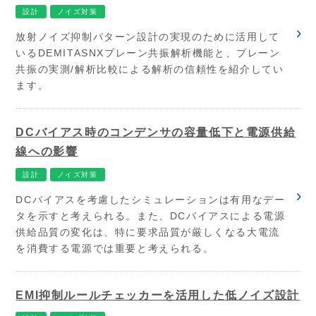
設計
ノイズ対策
放射ノイズ抑制パターン設計の実現のために活用して
いるDEMITASNXプレーン共振解析機能と、プレーン
共振の実測/解析比較による解析の信頼性を紹介してい
ます。
DCバイアス時のコンデンサの容量低下と電源供給
線への影響
設計
ノイズ対策
DCバイアスを考慮したシミュレーションは有用なデー
タを示すと考えられる。また、DCバイアスによる電源
供給品質の変化は、特に要求品質が厳しくなる大電流
を消費する電源では重要と考えられる。
EMI抑制ルールチェッカーを活用した低ノイズ設計