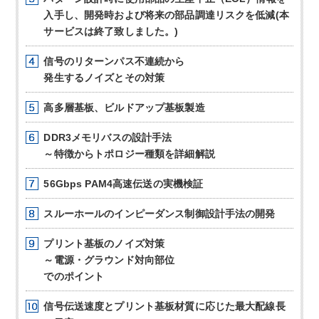
入手し、開発時および将来の部品調達リスクを低減(本
サービスは終了致しました。)
信号のリターンパス不連続から
発生するノイズとその対策
高多層基板、ビルドアップ基板製造
DDR3メモリバスの設計手法
～特徴からトポロジー種類を詳細解説
56Gbps PAM4高速伝送の実機検証
スルーホールのインピーダンス制御設計手法の開発
プリント基板のノイズ対策
～電源・グラウンド対向部位
でのポイント
信号伝送速度とプリント基板材質に応じた最大配線長