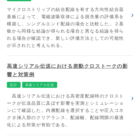
マイクロストリップの結合配線を有する方向性結合器
基板によって、電磁波吸収体による損失量の評価系を
構築し、シングルエンド配線の場合と比較した。２基
板から同様な結論が得られる場合と異なる結論を得ら
れる場合が確認でき、新しい評価方法としての可能性
が示されたと考えられる。
高速シリアル伝送における差動クロストークの影
響と対策例
設計
高速シリアル伝送
高速シリアル伝送における高密度配線時のクロスト
ークが伝送品質に及ぼす影響を実測とシミュレーショ
ンにて確認した。内層配線を選択することや圧入コネ
クタ挿入部のクリアランス、配線幅、配線間隙の最適
化による対策が有効である。