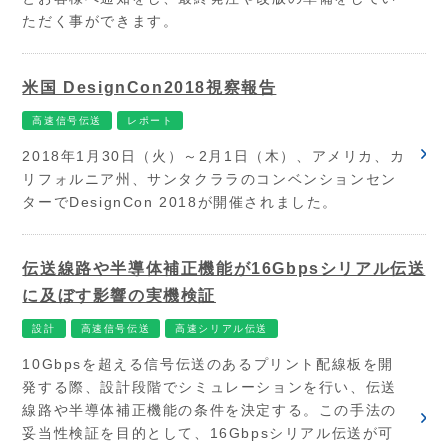
ただく事ができます。
米国 DesignCon2018視察報告
高速信号伝送
レポート
2018年1月30日（火）～2月1日（木）、アメリカ、カ
リフォルニア州、サンタクララのコンベンションセン
ターでDesignCon 2018が開催されました。
伝送線路や半導体補正機能が16Gbpsシリアル伝送
に及ぼす影響の実機検証
設計
高速信号伝送
高速シリアル伝送
10Gbpsを超える信号伝送のあるプリント配線板を開
発する際、設計段階でシミュレーションを行い、伝送
線路や半導体補正機能の条件を決定する。この手法の
妥当性検証を目的として、16Gbpsシリアル伝送が可