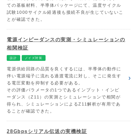
ての基板材料、半導体パッケージにて、温度サイクル
試験1000サイクル経過後も接続不良が生じていないこ
とが確認できた。
電源インピーダンスの実測・シミュレーションの
相関検証
設計
ノイズ対策
電源供給回路の品質を良くするには、半導体の動作に
伴い電源端子に流れる過渡電流に対し、そこに発生す
る電圧変動を抑制する必要がある。
その評価パラメータの1つであるインプット・インピ
ーダンス（Z11）の実測とシミュレーションで相関が
得られ、シミュレーションによるZ11解析が有用であ
ることが確認できた。
28Gbpsシリアル伝送の実機検証