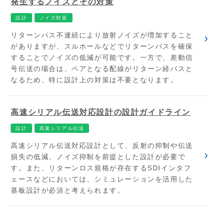
発生するノイズとその対策
設計
ノイズ対策
リターンパス不連続により放射ノイズが増加すること
がありますが、スルホールなどでリターンパスを確保
することでノイズの低減が可能です。一方で、差動信
号伝送の場合は、ペアとなる配線がリターン経パスと
なるため、特に設計上の対策は不要となります。
高速シリアル伝送対応設計の設計ガイドライン
設計
高速シリアル伝送
高速シリアル伝送対応設計として、反射の抑制や伝送
損失の低減、ノイズ抑制を前提とした設計が必要で
す。また、リターンロス規格が存在するSDIインタフ
ェースなどにおいては、シミュレーションを活用した
基板設計が必須と考えられます。