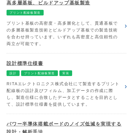
高多層基板、ビルドアップ基板製造
プリント配線板製造
プリント基板の高密度・高多層化として、貫通基板で
の多層基板製造技術とビルドアップ基板での製造技術
を合わせ持っています。いずれも高密度と高信頼性の
両立が可能です。
設計標準仕様書
設計
プリント配線板製造
実装
RITAエレクトロニクス株式会社にて製造するプリント
配線板の設計及びフィルム、加工データの作成に際
し、製造仕様に合致したデータとすることを目的とし
て、設計標準仕様書を提供しています。
パワー半導体搭載ボードのノイズ低減を実現する
設計・解析手法