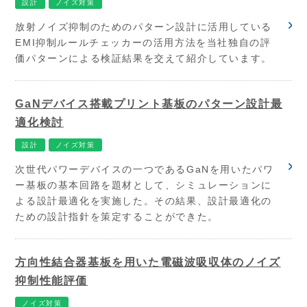
設計
ノイズ対策
放射ノイズ抑制のためのパターン設計に活用している
EMI抑制ルールチェッカーの活用方法を当社独自の評
価パターンによる検証結果を交えて紹介しています。
GaNデバイス搭載プリント基板のパターン設計最
適化検討
設計
ノイズ対策
次世代パワーデバイスの一つであるGaNを用いたパワ
ー基板の基本回路を題材として、シミュレーションに
よる設計最適化を実施した。その結果、設計最適化の
ための設計指針を策定することができた。
方向性結合器基板を用いた電磁波吸収体のノイズ
抑制性能評価
ノイズ対策