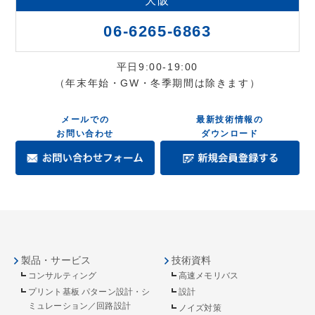
大阪
06-6265-6863
平日9:00-19:00
（年末年始・GW・冬季期間は除きます）
メールでの
最新技術情報の
お問い合わせ
ダウンロード
製品・サービス
技術資料
コンサルティング
高速メモリバス
プリント基板 パターン設計・シ
設計
ミュレーション／回路設計
ノイズ対策