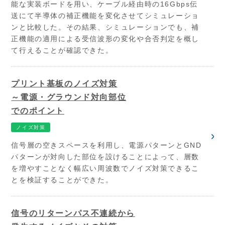
能な実装ボードを用い、ケーブル経由時の16Gbps伝
送にて半導体の補正機能を変化させてシミュレーショ
ンと比較した。その結果、シミュレーションでも、補
正機能の適用による受信波形の変化や合否判定を概し
て行えることが確認できた。
プリント基板のノイズ対策
～電源・グラウンド対向部位
でのポイント
ノイズ対策
信号層の空きスペースを利用し、電源パターンとGND
パターンが対向した部位を設けることによって、層数
を増やすことなく幅広い周波数でノイズ対策できるこ
とを検証することができた。
信号のリターンパス不連続から