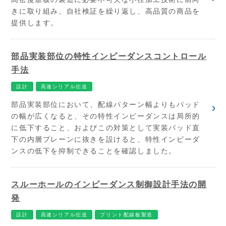
きに取り組み、自社検証を繰り返し、高品質の商品を
提供します。
部品実装部位の特性インピーダンスコントロール
手法
設計
高速シリアル伝送
部品実装部位において、配線パターン幅よりもパッド
の幅が広くなると、その特性インピーダンスは局所的
に低下すること、およびこの対策として実装パッド直
下の内層プレーンに抜きを設けると、特性インピーダ
ンスの低下を抑制できることを確認しました。
スルーホールのインピーダンス制御設計手法の開
発
設計
高速シリアル伝送
プリント配線板製造