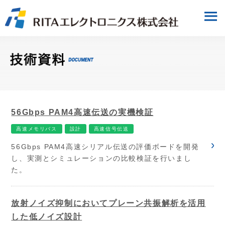
56Gbps PAM4高速伝送の実機検証
高速メモリバス
設計
高速信号伝送
56Gbps PAM4高速シリアル伝送の評価ボードを開発
し、実測とシミュレーションの比較検証を行いまし
た。
放射ノイズ抑制においてプレーン共振解析を活用
した低ノイズ設計