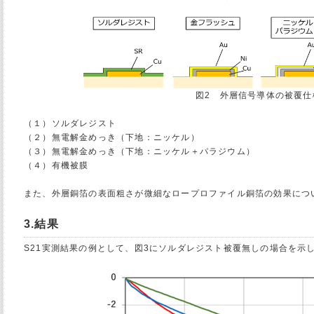
図2 外層信号導体の被覆仕
（１）ソルダレジスト
（２）無電解金めっき（下地：ニッケル）
（３）無電解金めっき（下地：ニッケル＋パラジウム）
（４）有機被膜
また、外層銅箔の表面粗さが微細なロープロファイル銅箔の効果につ
3.結果
S21実測結果の例として、図3にソルダレジスト被覆無しの場合を示