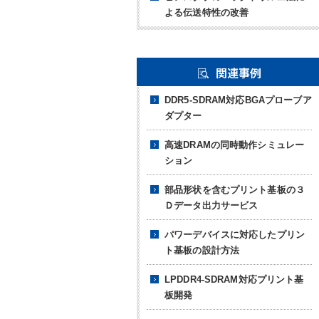
よる伝送特性の改善
DDR5-SDRAM対応BGAプローブア
ダプター
高速DRAMの同時動作シミュレー
ション
部品形状を含むプリント基板の３
Ｄデータ出力サービス
パワーデバイスに対応した
プリン
ト基板の設計方法
LPDDR4-SDRAM対応
プリント基
板開発