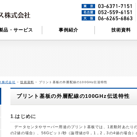
製品・サービス
事例紹介
技術資料
ス株式会社
>
技術資料
>
プリント基板の外層配線の100GHz伝送特性
プリント基板の外層配線の100GHz伝送特性
1.はじめに
データセンタやサーバー用途のプリント基板では、1差動対あたりの信
の2値の場合）、56Gビット/秒（論理値が0，1，2，3の4値の場