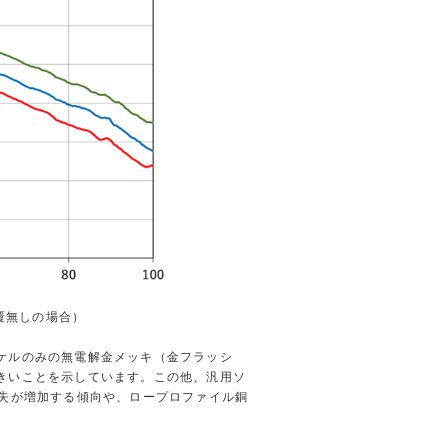
覆無しの場合）
ケルのみの無電解金メッキ（金フラッシ
きいことを示しています。この他、汎用ソ
損失が増加する傾向や、ロープロファイル銅