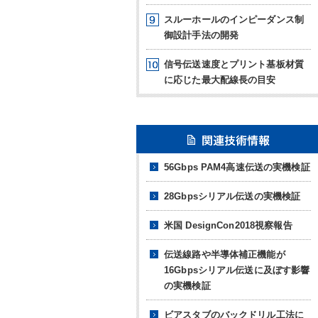
スルーホールのインピーダンス制
御設計手法の開発
信号伝送速度とプリント基板材質
に応じた最大配線長の目安
56Gbps PAM4高速伝送の実機検証
28Gbpsシリアル伝送の実機検証
米国 DesignCon2018視察報告
伝送線路や半導体補正機能が
16Gbpsシリアル伝送に及ぼす影響
の実機検証
ビアスタブのバックドリル工法に