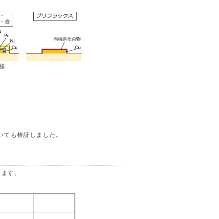
様
いても検証しました。
します。