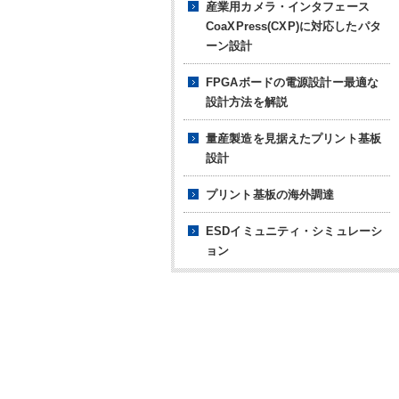
産業用カメラ・インタフェース
CoaXPress(CXP)に対応したパタ
ーン設計
FPGAボードの電源設計
ー最適な
設計方法を解説
量産製造を見据えたプリント基板
設計
プリント基板の海外調達
ESDイミュニティ・シミュレーシ
ョン