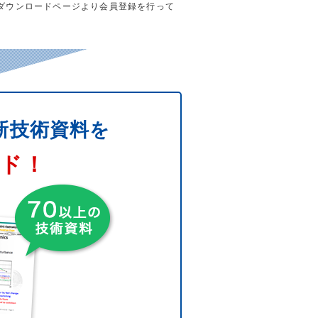
ダウンロードページより会員登録を行って
新技術資料を
ード！