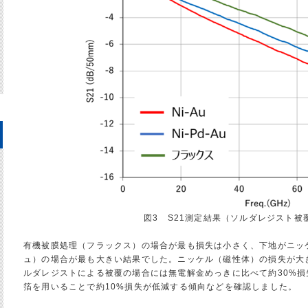
図3 S21測定結果（ソルダレジスト被
有機被膜処理（フラックス）の場合が最も損失は小さく、下地がニッ
ュ）の場合が最も大きい結果でした。ニッケル（磁性体）の損失が大
ルダレジストによる被覆の場合には無電解金めっきに比べて約30%
箔を用いることで約10%損失が低減する傾向などを確認しました。