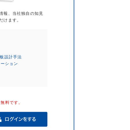
情報、当社独自の知見
だけます。
基板設計手法
レーション
は無料です。