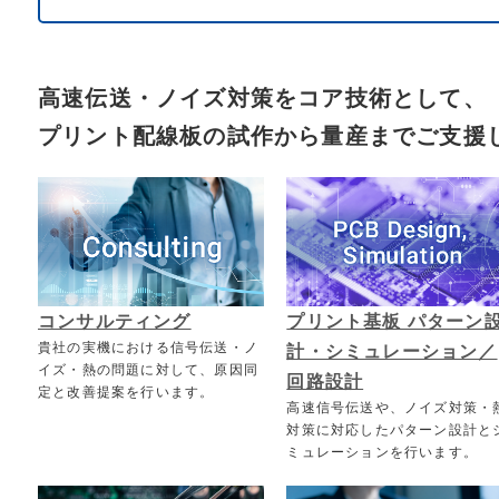
高速伝送・ノイズ対策をコア技術として、
プリント配線板の試作から量産までご支援
コンサルティング
プリント基板 パターン
貴社の実機における信号伝送・ノ
計・シミュレーション／
イズ・熱の問題に対して、原因同
回路設計
定と改善提案を行います。
高速信号伝送や、ノイズ対策・
対策に対応したパターン設計と
ミュレーションを行います。