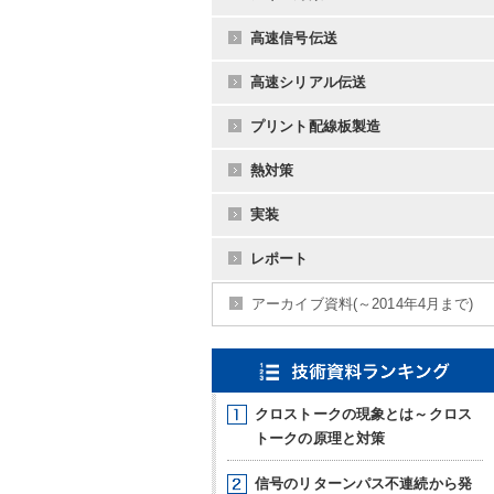
高速信号伝送
高速シリアル伝送
プリント配線板製造
熱対策
実装
レポート
アーカイブ資料
(～2014年4月まで)
クロストークの現象とは
～クロス
トークの原理と対策
信号のリターンパス不連続から
発