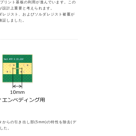
もプリント基板の利用が進んでいます。この
とが設計上重要と考えられます。
ダレジスト、およびソルダレジスト被覆が
検証しました。
からの引き出し部(5mm)の特性を除去(デ
ました。