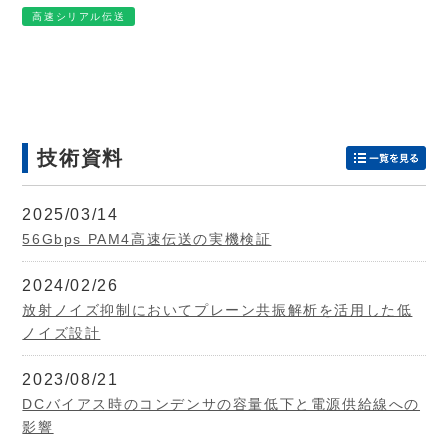
高速シリアル伝送
技術資料
2025/03/14
56Gbps PAM4高速伝送の実機検証
2024/02/26
放射ノイズ抑制においてプレーン共振解析を活用した低
ノイズ設計
2023/08/21
DCバイアス時のコンデンサの容量低下と電源供給線への
影響