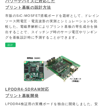
パワーデバイスに対応した
プリント基板の設計方法
市販のSiC-MOSFET搭載ボードを題材として、ドレイン
ソース間電圧・電流波形の実測とシミュレーションを比
較した。電磁界解析によりプリント基板の寄生成分を抽
出することで、スイッチング時のサージ電圧やリンギン
グを基板設計時に予測することができます。
設計
LPDDR4-SDRAM対応
プリント基板開発
LPDDR4検証用の実機ボードを独自に開発しました。安