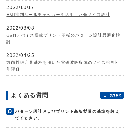
2022/10/17
EMI抑制ルールチェッカーを活用した低ノイズ設計
2022/08/08
GaNデバイス搭載プリント基板のパターン設計最適化検
討
2022/04/25
方向性結合器基板を用いた電磁波吸収体のノイズ抑制性
能評価
よくある質問
パターン設計およびプリント基板製造の基準を教え
てください。