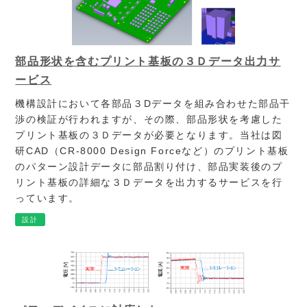
部品形状を含むプリント基板の３Ｄデータ出力サ
ービス
機構設計において各部品３Dデータを組み合わせた部品干
渉の検証が行われますが、その際、部品形状を考慮した
プリント基板の３Ｄデータが必要となります。当社は図
研CAD（CR-8000 Design Forceなど）のプリント基板
のパターン設計データに部品割り付け、部品実装後のプ
リント基板の詳細な３Ｄデータを出力するサービスを行
っています。
設計