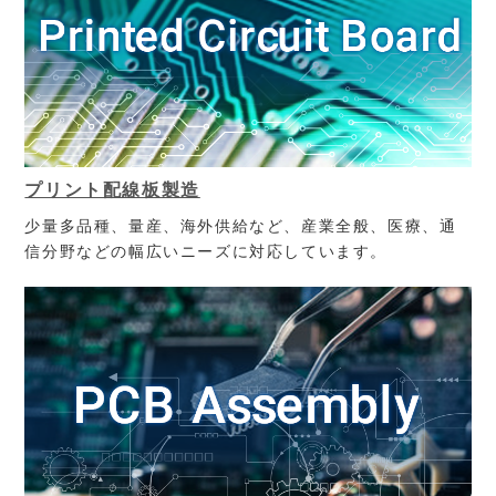
プリント配線板製造
少量多品種、量産、海外供給など、産業全般、医療、通
信分野などの幅広いニーズに対応しています。