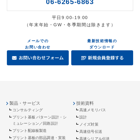
06-6265-6863
平日9:00-19:00
（年末年始・GW・冬季期間は除きます）
メールでの
最新技術情報の
お問い合わせ
ダウンロード
製品・サービス
技術資料
コンサルティング
高速メモリバス
プリント基板 パターン設計・シ
設計
ミュレーション／回路設計
ノイズ対策
プリント配線板製造
高速信号伝送
プリント基板の部品調達・実装
高速シリアル伝送