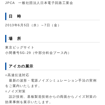
JPCA 一般社団法人日本電子回路工業会
日 時
2013年6月5日（水）～7日（金）
場 所
東京ビッグサイト
小間番号5G-29（中部分科会ブース内）
アイカの展示
○高速伝送対応
最新の波形・電源ノイズシミュレーション手法の実例
をご案内いたします。
○ノイズ対策
設計技術、基板製造技術からの両面からノイズ対策の
効果事例を展示いたします。