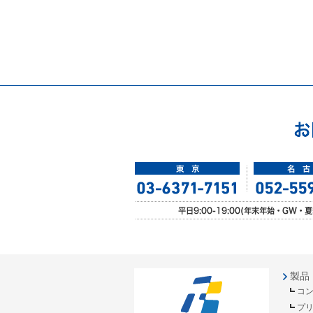
製品
コ
プ