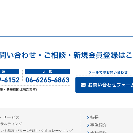
・サービス
特長
ンサルティング
事例紹介
リント基板 パターン設計・シミュレーション／
会社情報