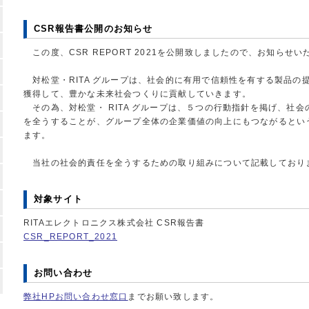
CSR報告書公開のお知らせ
この度、CSR REPORT 2021を公開致しましたので、お知らせい
対松堂・RITA グループは、社会的に有用で信頼性を有する製品の
獲得して、豊かな未来社会つくりに貢献していきます。
その為、対松堂・ RITA グループは、５つの行動指針を掲げ、社
を全うすることが、グループ全体の企業価値の向上にもつながるとい
ます。
当社の社会的責任を全うするための取り組みについて記載しており
対象サイト
RITAエレクトロニクス株式会社 CSR報告書
CSR_REPORT_2021
お問い合わせ
弊社HPお問い合わせ窓口
までお願い致します。