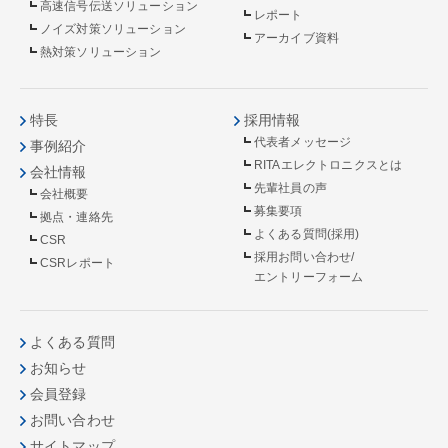
高速信号伝送ソリューション
レポート
ノイズ対策ソリューション
アーカイブ資料
熱対策ソリューション
特長
採用情報
代表者メッセージ
事例紹介
RITAエレクトロニクスとは
会社情報
先輩社員の声
会社概要
募集要項
拠点・連絡先
よくある質問(採用)
CSR
採用お問い合わせ/
CSRレポート
エントリーフォーム
よくある質問
お知らせ
会員登録
お問い合わせ
サイトマップ