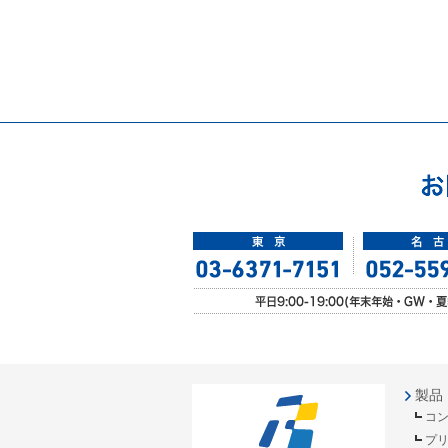
製品
コ
プ