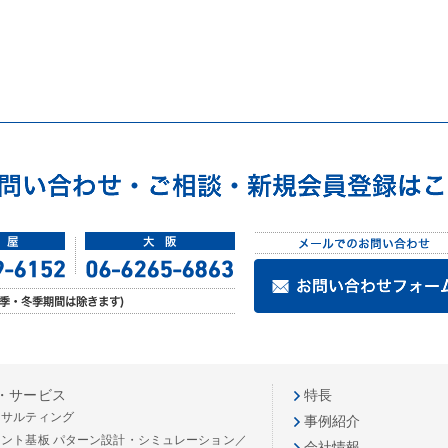
・サービス
特長
ンサルティング
事例紹介
リント基板 パターン設計・シミュレーション／
会社情報