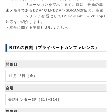
リューションを展示します。特に、最新の高
速メモリであるDDR4やLPDDR4-SDRAM対応と、高速
シリ アル伝送として12G-SDIや16～28Gbps
対応をご紹介します。
・本件に関する主催社URL：
こちら
RITAの役割（プライベートカンファレンス）
開催日
11月16日（金）
会場
会議センター3F［313+314］
受講料