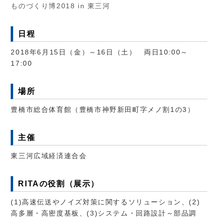
ものづくり博2018 in 東三河
日程
2018年6月15日（金）～16日（土） 両日10:00～
17:00
場所
豊橋市総合体育館（豊橋市神野新田町字メノ割1の3）
主催
東三河広域経済連合会
RITAの役割（展示）
(1)高速伝送やノイズ対策に関するソリューション、(2)
高多層・高密度基板、(3)システム・回路設計～部品調