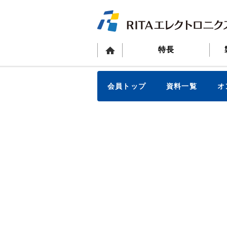
特長
会員トップ
資料一覧
オ