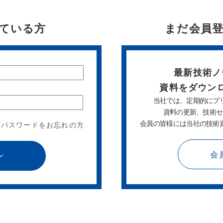
ている方
まだ会員
最新技術ノ
資料をダウン
当社では、定期的にプ
資料の更新、技術セ
会員の皆様には当社の技術
パスワードをお忘れの方
会
ン