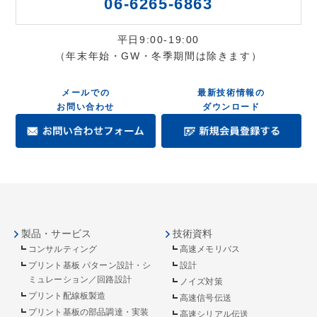
06-6265-6863
平日9:00-19:00
（年末年始・GW・冬季期間は除きます）
メールでの
最新技術情報の
お問い合わせ
ダウンロード
製品・サービス
技術資料
コンサルティング
高速メモリバス
プリント基板 パターン設計・シ
設計
ミュレーション／回路設計
ノイズ対策
プリント配線板製造
高速信号伝送
プリント基板の部品調達・実装
高速シリアル伝送