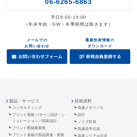
06-6265-6863
平日9:00-19:00
（年末年始・GW・冬季期間は除きます）
メールでの
最新技術情報の
お問い合わせ
ダウンロード
製品・サービス
技術資料
コンサルティング
高速メモリバス
プリント基板 パターン設計・シ
設計
ミュレーション／回路設計
ノイズ対策
プリント配線板製造
高速信号伝送
プリント基板の部品調達・実装
高速シリアル伝送