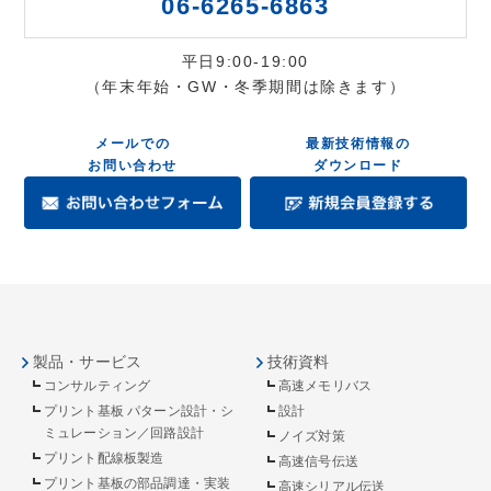
06-6265-6863
平日9:00-19:00
（年末年始・GW・冬季期間は除きます）
メールでの
最新技術情報の
お問い合わせ
ダウンロード
製品・サービス
技術資料
コンサルティング
高速メモリバス
プリント基板 パターン設計・シ
設計
ミュレーション／回路設計
ノイズ対策
プリント配線板製造
高速信号伝送
プリント基板の部品調達・実装
高速シリアル伝送