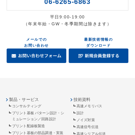
06-6265-6863
平日9:00-19:00
（年末年始・GW・冬季期間は除きます）
メールでの
最新技術情報の
お問い合わせ
ダウンロード
製品・サービス
技術資料
コンサルティング
高速メモリバス
プリント基板 パターン設計・シ
設計
ミュレーション／回路設計
ノイズ対策
プリント配線板製造
高速信号伝送
プリント基板の部品調達・実装
高速シリアル伝送